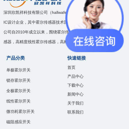
深圳欣凯祥科技有限公司（hallwafer），是一家模拟和混合信号
IC设计企业，其中霍尔传感器技术国内领先。
公司自2010年成立以来，围绕霍尔传感器技术开发了速度位置传
感器，高精度线性霍尔传感器，高精度电流传感器等产品线。
产品分类
快速链接
首页
单极霍尔开关
产品中心
锁存霍尔开关
下载中心
全极霍尔开关
新闻中心
线性霍尔开关
关于我们
微功耗霍尔开关
联系我们
磁阻感应开关