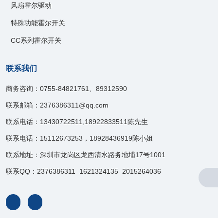
风扇霍尔驱动
特殊功能霍尔开关
CC系列霍尔开关
联系我们
商务咨询：0755-84821761、89312590
联系邮箱：2376386311@qq.com
联系电话：13430722511,18922833511陈先生
联系电话：15112673253，18928436919陈小姐
联系地址：深圳市龙岗区龙西清水路务地埔17号1001
联系QQ：2376386311 1621324135 2015264036