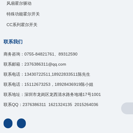
风扇霍尔驱动
特殊功能霍尔开关
CC系列霍尔开关
联系我们
商务咨询：0755-84821761、89312590
联系邮箱：2376386311@qq.com
联系电话：13430722511,18922833511陈先生
联系电话：15112673253，18928436919陈小姐
联系地址：深圳市龙岗区龙西清水路务地埔17号1001
联系QQ：2376386311 1621324135 2015264036