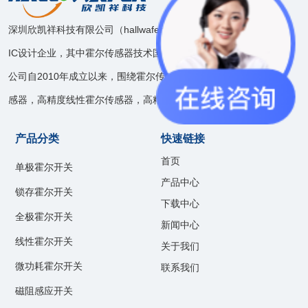
深圳欣凯祥科技有限公司（hallwafer），是一家模拟和混合信号
IC设计企业，其中霍尔传感器技术国内领先。
公司自2010年成立以来，围绕霍尔传感器技术开发了速度位置传
感器，高精度线性霍尔传感器，高精度电流传感器等产品线。
产品分类
快速链接
首页
单极霍尔开关
产品中心
锁存霍尔开关
下载中心
全极霍尔开关
新闻中心
线性霍尔开关
关于我们
微功耗霍尔开关
联系我们
磁阻感应开关