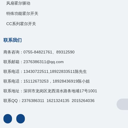
风扇霍尔驱动
特殊功能霍尔开关
CC系列霍尔开关
联系我们
商务咨询：0755-84821761、89312590
联系邮箱：2376386311@qq.com
联系电话：13430722511,18922833511陈先生
联系电话：15112673253，18928436919陈小姐
联系地址：深圳市龙岗区龙西清水路务地埔17号1001
联系QQ：2376386311 1621324135 2015264036