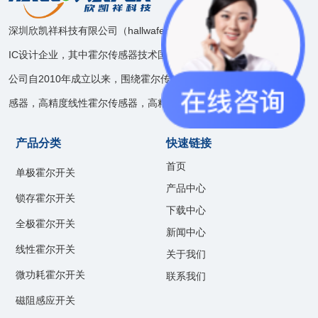
深圳欣凯祥科技有限公司（hallwafer），是一家模拟和混合信号
IC设计企业，其中霍尔传感器技术国内领先。
公司自2010年成立以来，围绕霍尔传感器技术开发了速度位置传
感器，高精度线性霍尔传感器，高精度电流传感器等产品线。
产品分类
快速链接
首页
单极霍尔开关
产品中心
锁存霍尔开关
下载中心
全极霍尔开关
新闻中心
线性霍尔开关
关于我们
微功耗霍尔开关
联系我们
磁阻感应开关