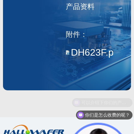
产品资料
DH623F
附件：
DH623F.pdf
可以介绍下你们的产品么？
你们是怎么收费的呢？