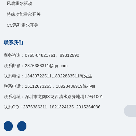
风扇霍尔驱动
特殊功能霍尔开关
CC系列霍尔开关
联系我们
商务咨询：0755-84821761、89312590
联系邮箱：2376386311@qq.com
联系电话：13430722511,18922833511陈先生
联系电话：15112673253，18928436919陈小姐
联系地址：深圳市龙岗区龙西清水路务地埔17号1001
联系QQ：2376386311 1621324135 2015264036