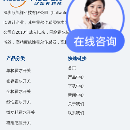
深圳欣凯祥科技有限公司（hallwafer），是一家模拟和混合信号
IC设计企业，其中霍尔传感器技术国内领先。
公司自2010年成立以来，围绕霍尔传感器技术开发了速度位置传
感器，高精度线性霍尔传感器，高精度电流传感器等产品线。
产品分类
快速链接
首页
单极霍尔开关
产品中心
锁存霍尔开关
下载中心
全极霍尔开关
新闻中心
线性霍尔开关
关于我们
微功耗霍尔开关
联系我们
磁阻感应开关