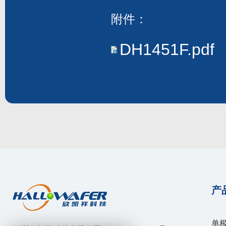
附件：
DH1451F.pdf
产
单