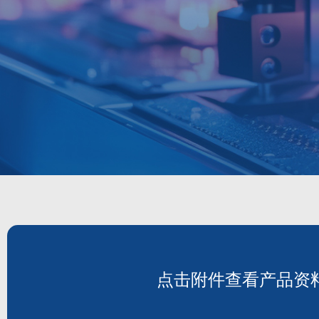
点击附件查看产品资
DH1451F