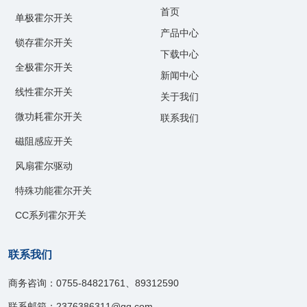
首页
单极霍尔开关
产品中心
锁存霍尔开关
下载中心
全极霍尔开关
新闻中心
线性霍尔开关
关于我们
微功耗霍尔开关
联系我们
磁阻感应开关
风扇霍尔驱动
特殊功能霍尔开关
CC系列霍尔开关
联系我们
商务咨询：0755-84821761、89312590
联系邮箱：2376386311@qq.com