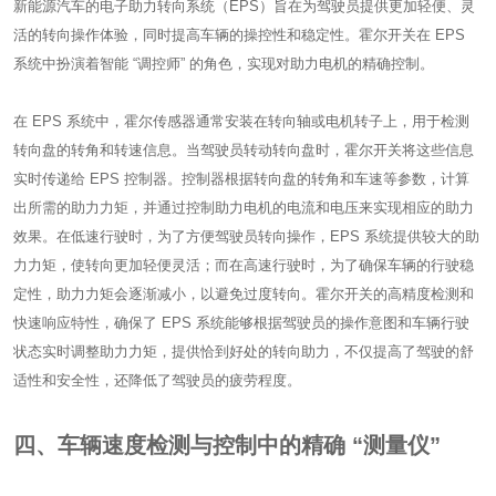
新能源汽车的电子助力转向系统（EPS）旨在为驾驶员提供更加轻便、灵
活的转向操作体验，同时提高车辆的操控性和稳定性。霍尔开关在 EPS
系统中扮演着智能 “调控师” 的角色，实现对助力电机的精确控制。
在 EPS 系统中，霍尔传感器通常安装在转向轴或电机转子上，用于检测
转向盘的转角和转速信息。当驾驶员转动转向盘时，霍尔开关将这些信息
实时传递给 EPS 控制器。控制器根据转向盘的转角和车速等参数，计算
出所需的助力力矩，并通过控制助力电机的电流和电压来实现相应的助力
效果。在低速行驶时，为了方便驾驶员转向操作，EPS 系统提供较大的助
力力矩，使转向更加轻便灵活；而在高速行驶时，为了确保车辆的行驶稳
定性，助力力矩会逐渐减小，以避免过度转向。霍尔开关的高精度检测和
快速响应特性，确保了 EPS 系统能够根据驾驶员的操作意图和车辆行驶
状态实时调整助力力矩，提供恰到好处的转向助力，不仅提高了驾驶的舒
适性和安全性，还降低了驾驶员的疲劳程度。
四、车辆速度检测与控制中的精确 “测量仪”