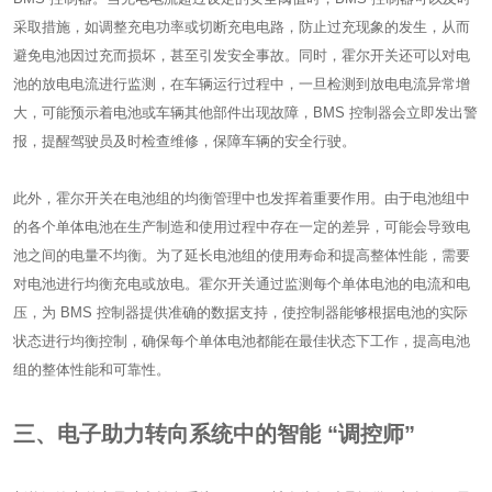
采取措施，如调整充电功率或切断充电电路，防止过充现象的发生，从而
避免电池因过充而损坏，甚至引发安全事故。同时，霍尔开关还可以对电
池的放电电流进行监测，在车辆运行过程中，一旦检测到放电电流异常增
大，可能预示着电池或车辆其他部件出现故障，BMS 控制器会立即发出警
报，提醒驾驶员及时检查维修，保障车辆的安全行驶。
此外，霍尔开关在电池组的均衡管理中也发挥着重要作用。由于电池组中
的各个单体电池在生产制造和使用过程中存在一定的差异，可能会导致电
池之间的电量不均衡。为了延长电池组的使用寿命和提高整体性能，需要
对电池进行均衡充电或放电。霍尔开关通过监测每个单体电池的电流和电
压，为 BMS 控制器提供准确的数据支持，使控制器能够根据电池的实际
状态进行均衡控制，确保每个单体电池都能在最佳状态下工作，提高电池
组的整体性能和可靠性。
三、电子助力转向系统中的智能 “调控师”