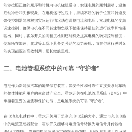
能够按照正确的顺序和时机向电机绕组通电，实现电机的顺利启动，避免
启动冲击和失步现象。在电机运行过程中，持续不断的转子位置和转速反
馈使控制器能够根据实际运行情况动态调整电流和电压，实现电机的变频
调速控制，确保电机在不同转速和负载下都能保持最佳的运行效率和性能
输出。同时，霍尔开关的高精度检测还能有效提高电机的转矩控制精度，
使车辆在加速、爬坡等工况下具备更强劲的动力表现，而在匀速行驶时又
能实现能源的高效利用，延长续航里程。
二、电池管理系统中的可靠 “守护者”
电池作为新能源汽车的能量储存装置，其安全性和可靠性直接关系到车辆
的整体性能和用户的生命财产安全。霍尔开关在电池管理系统（BMS）中
承担着重要的监测和保护功能，是电池系统的可靠 “守护者”。
在电池充电过程中，霍尔开关用于监测充电电流的大小。通过与充电电路
中的电流互感器配合，霍尔开关能够将电流信号转换为电信号并传输给
BMS 控制器。当充电电流超过设定的安全阈值时，BMS 控制器可以及时