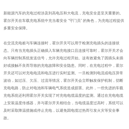
新能源汽车的充电过程涉及到高电压和大电流，充电安全是至关重要的。
霍尔开关在车载充电系统中充当着安全 “守门员” 的角色，为充电过程提供
多重安全保障。
在交流充电桩与车辆连接时，霍尔开关可以用于检测充电插头的连接状
态。只有当充电插头正确插入车辆充电接口且连接可靠时，霍尔开关才会
向车辆控制系统发送信号，允许充电过程开始。这有效避免了因插头未插
好或接触不良而导致的充电故障和安全隐患。同时，在充电过程中，霍尔
开关还可以对充电电流和电压进行实时监测。一旦检测到电流或电压异常
波动，如过压、欠压、过流等情况，霍尔开关会立即触发保护机制，切断
充电电路，防止对电池和车辆电气系统造成损害。此外，一些先进的车载
充电系统还利用霍尔开关实现了对充电电缆温度的监测。通过在充电电缆
上安装温度传感器，并与霍尔开关相结合，当电缆温度过高时，系统可以
及时采取降温措施或停止充电，以避免因电缆过热而引发火灾等安全事
故。