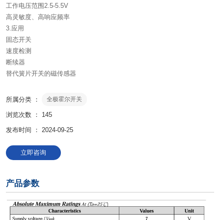
工作电压范围2.5-5.5V
高灵敏度、高响应频率
3.应用
固态开关
速度检测
断续器
替代簧片开关的磁传感器
所属分类 ：
全极霍尔开关
浏览次数 ：
145
发布时间 ： 2024-09-25
立即咨询
产品参数