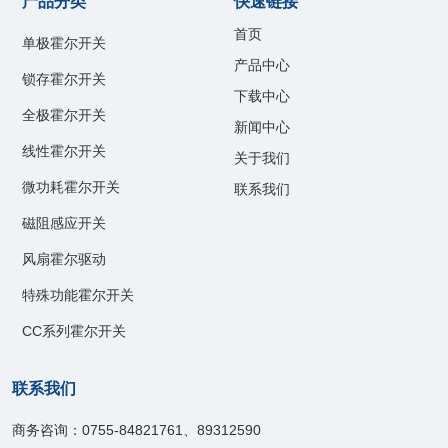
产品分类
快速链接
首页
单极霍尔开关
产品中心
锁存霍尔开关
下载中心
全极霍尔开关
新闻中心
线性霍尔开关
关于我们
微功耗霍尔开关
联系我们
磁阻感应开关
风扇霍尔驱动
特殊功能霍尔开关
CC系列霍尔开关
联系我们
商务咨询：0755-84821761、89312590