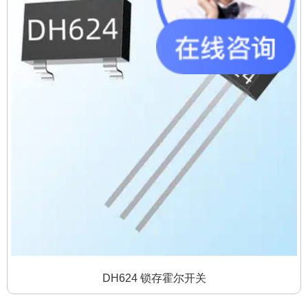
DH624 锁存霍尔开关