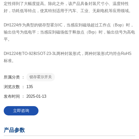
定性得到了大幅度提高。除此之外，该产品具备封装尺寸小、温度特性
好，功耗低等特点，使其特别适用于汽车、工业、无刷电机等应用领域。
DH1224作为典型的锁存型霍尔IC，当感应到磁场超过工作点（Bop）时，
输出信号为低电平；当感应到磁场低于释放点（Brp）时，输出信号为高电
平。
DH1224有TO-92和SOT-23-3L两种封装形式，两种封装形式均符合RoHS
标准。
所属分类 ：
锁存霍尔开关
浏览次数 ：
135
发布时间 ： 2025-01-13
立即咨询
产品参数