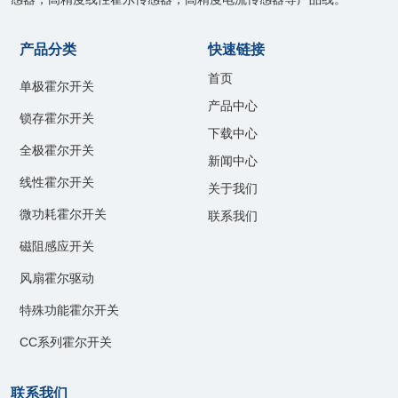
产品分类
快速链接
首页
单极霍尔开关
产品中心
锁存霍尔开关
下载中心
全极霍尔开关
新闻中心
线性霍尔开关
关于我们
微功耗霍尔开关
联系我们
磁阻感应开关
风扇霍尔驱动
特殊功能霍尔开关
CC系列霍尔开关
联系我们