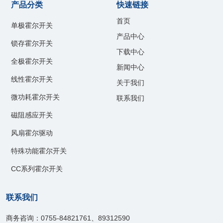
产品分类
快速链接
首页
单极霍尔开关
产品中心
锁存霍尔开关
下载中心
全极霍尔开关
新闻中心
线性霍尔开关
关于我们
微功耗霍尔开关
联系我们
磁阻感应开关
风扇霍尔驱动
特殊功能霍尔开关
CC系列霍尔开关
联系我们
商务咨询：0755-84821761、89312590