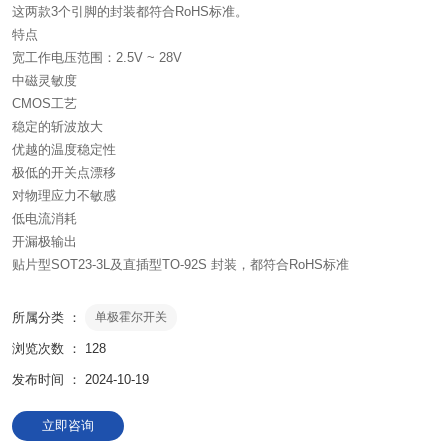
这两款3个引脚的封装都符合RoHS标准。
特点
宽工作电压范围：2.5V ~ 28V
中磁灵敏度
CMOS工艺
稳定的斩波放大
优越的温度稳定性
极低的开关点漂移
对物理应力不敏感
低电流消耗
开漏极输出
贴片型SOT23-3L及直插型TO-92S 封装，都符合RoHS标准
所属分类 ：
单极霍尔开关
浏览次数 ：
128
发布时间 ： 2024-10-19
立即咨询