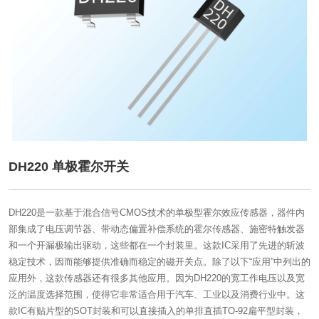
DH220 单极霍尔开关
DH220是一款基于混合信号CMOS技术的单极型霍尔效应传感器，器件内
部集成了电压调节器、带动态偏置补偿系统的霍尔传感器、施密特触发器
和一个开漏极输出驱动，这些都在一个封装里。这款IC采用了先进的斩波
稳定技术，因而能够提供准确而稳定的磁开关点。除了以下“应用”中列出的
应用外，这款传感器还有很多其他应用。因为DH220的宽工作电压以及宽
泛的温度选择范围，使得它非常适合用于汽车、工业以及消费行业中。这
款IC有贴片型的SOT封装和可以直接插入的单排直插TO-92扁平型封装，